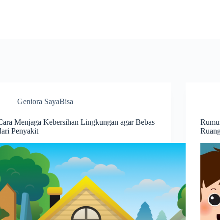
Geniora SayaBisa
Cara Menjaga Kebersihan Lingkungan agar Bebas
Rumus
dari Penyakit
Ruan