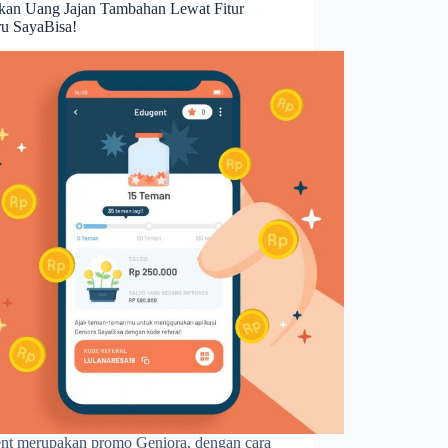
kan Uang Jajan Tambahan Lewat Fitur
ru SayaBisa!
nt merupakan promo Geniora, dengan cara