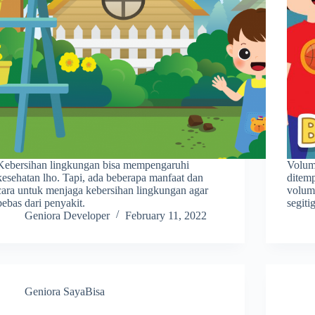
Kebersihan lingkungan bisa mempengaruhi
Volum
kesehatan lho. Tapi, ada beberapa manfaat dan
ditemp
cara untuk menjaga kebersihan lingkungan agar
volum
bebas dari penyakit.
segit
Geniora Developer
February 11, 2022
Geniora SayaBisa