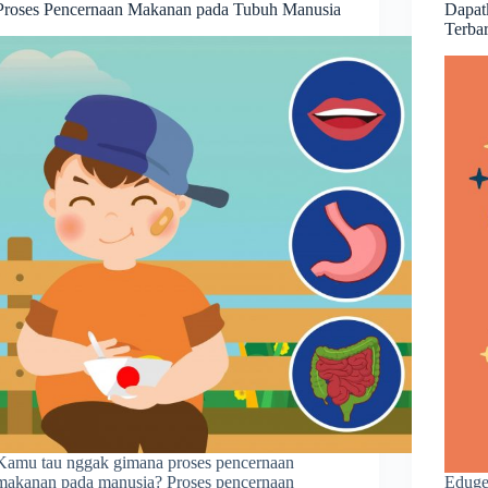
Proses Pencernaan Makanan pada Tubuh Manusia
Dapat
Terba
Kamu tau nggak gimana proses pencernaan
makanan pada manusia? Proses pencernaan
Eduge