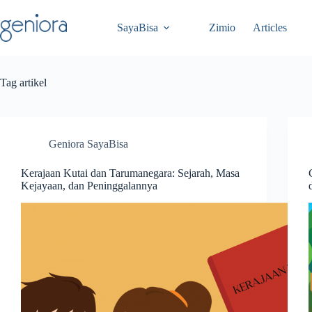
Skip
to
SayaBisa
Zimio
Articles
content
Tag
artikel
Geniora SayaBisa
Kerajaan Kutai dan Tarumanegara: Sejarah, Masa
Kejayaan, dan Peninggalannya