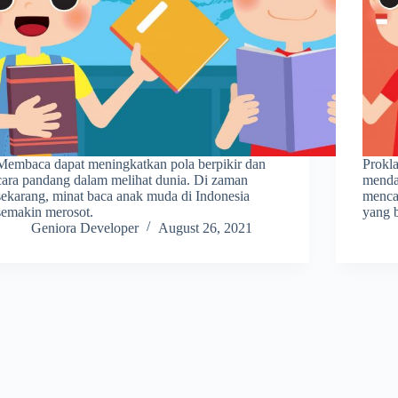
Membaca dapat meningkatkan pola berpikir dan
Prokl
cara pandang dalam melihat dunia. Di zaman
menda
sekarang, minat baca anak muda di Indonesia
menca
semakin merosot.
yang b
Geniora Developer
August 26, 2021