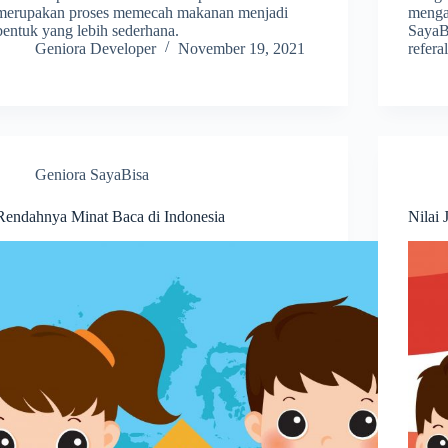
merupakan proses memecah makanan menjadi
menga
bentuk yang lebih sederhana.
SayaB
Geniora Developer
November 19, 2021
refera
Geniora SayaBisa
Rendahnya Minat Baca di Indonesia
Nilai