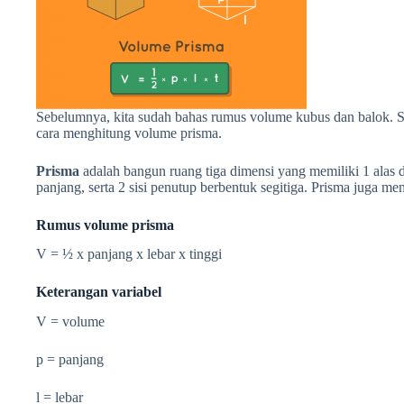
Sebelumnya, kita sudah bahas rumus volume kubus dan balok. S
cara menghitung volume prisma.
Prisma
adalah bangun ruang tiga dimensi yang memiliki 1 alas d
panjang, serta 2 sisi penutup berbentuk segitiga. Prisma juga memi
Rumus volume prisma
V = ½
x panjang x lebar x tinggi
Keterangan variabel
V = volume
p = panjang
l = lebar