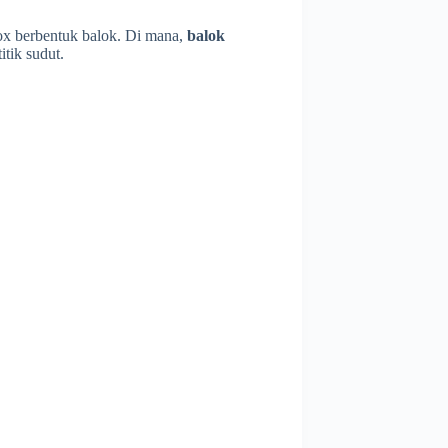
box berbentuk balok. Di mana,
balok
itik sudut.