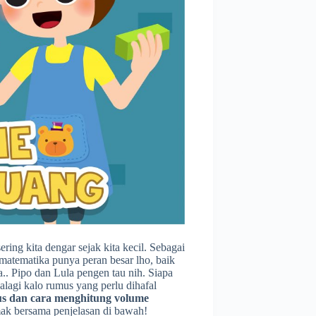
ering kita dengar sejak kita kecil. Sebagai
a matematika punya peran besar lho, baik
.. Pipo dan Lula pengen tau nih. Siapa
alagi kalo rumus yang perlu dihafal
s dan cara menghitung volume
mak bersama penjelasan di bawah!