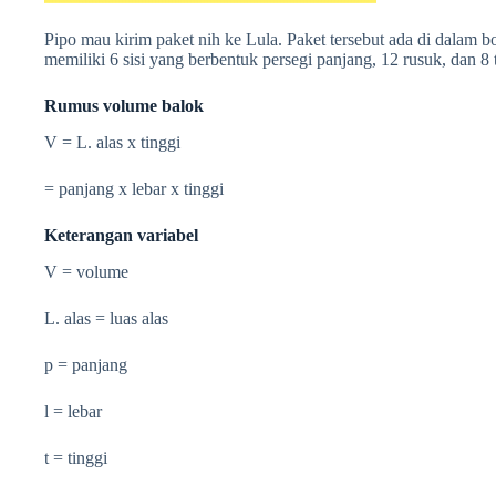
Pipo mau kirim paket nih ke Lula. Paket tersebut ada di dalam 
memiliki 6 sisi yang berbentuk persegi panjang, 12 rusuk, dan 8 t
Rumus volume balok
V = L. alas x tinggi
=
panjang x lebar x tinggi
Keterangan variabel
V = volume
L. alas = luas alas
p = panjang
l = lebar
t = tinggi