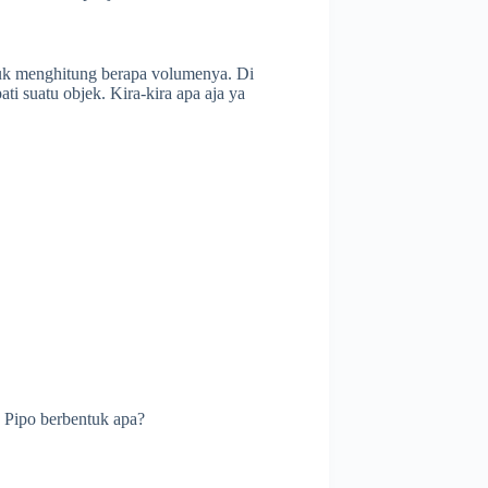
tuk menghitung berapa volumenya. Di
ti suatu objek. Kira-kira apa aja ya
h Pipo berbentuk apa?