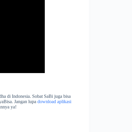
dha di Indonesia. Sobat SaBi juga bisa
yaBisa. Jangan lupa
download aplikasi
ainnya ya!