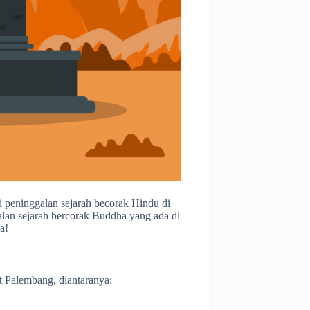
 peninggalan sejarah becorak Hindu di
galan sejarah bercorak Buddha yang ada di
a!
t Palembang, diantaranya: