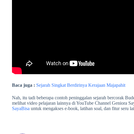
Baca juga :
Sejarah Singkat Berdirinya Kerajaan Majapahit
Nah, itu tadi beberapa contoh peninggalan sejarah bercorak Bud
melihat video pelajaran lainnya di YouTube Channel Geniora Sa
SayaBisa
untuk mengakses e-book, latihan soal, dan fitur seru l