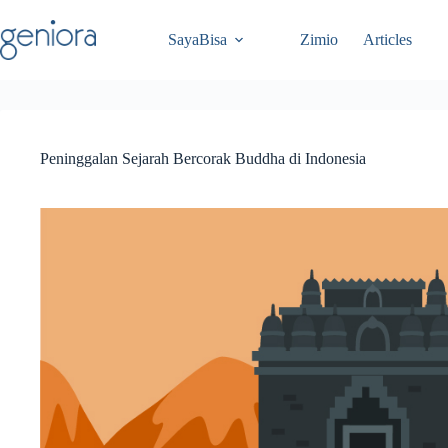
Skip
to
SayaBisa
Zimio
Articles
content
Peninggalan Sejarah Bercorak Buddha di Indonesia