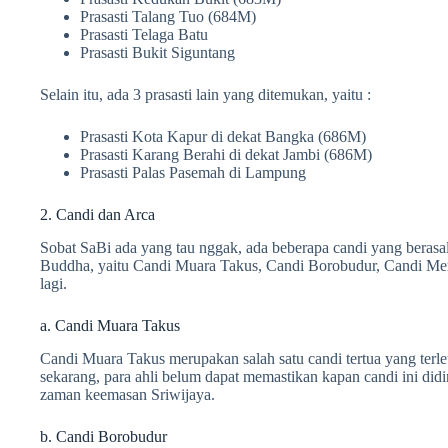
Prasasti Talang Tuo (684M)
Prasasti Telaga Batu
Prasasti Bukit Siguntang
Selain itu, ada 3 prasasti lain yang ditemukan, yaitu :
Prasasti Kota Kapur di dekat Bangka (686M)
Prasasti Karang Berahi di dekat Jambi (686M)
Prasasti Palas Pasemah di Lampung
2. Candi dan Arca
Sobat SaBi ada yang tau nggak, ada beberapa candi yang berasal
Buddha, yaitu Candi Muara Takus, Candi Borobudur, Candi Me
lagi.
a. Candi Muara Takus
Candi Muara Takus merupakan salah satu candi tertua yang terl
sekarang, para ahli belum dapat memastikan kapan candi ini didir
zaman keemasan Sriwijaya.
b. Candi Borobudur