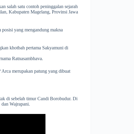
n salah satu contoh peninggalan sejarah
tilan, Kabupaten Magelang, Provinsi Jawa
am posisi yang mengandung makna
gkan khotbah pertama Sakyamuni di
rnama Ratnasambhava.
a? Arca merupakan patung yang dibuat
tak di sebelah timur Candi Borobudur. Di
 dan Wajrapani.