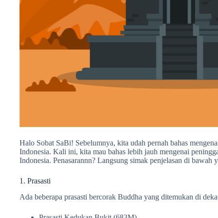
Halo Sobat SaBi! Sebelumnya, kita udah pernah bahas mengenai
Indonesia. Kali ini, kita mau bahas lebih jauh mengenai pening
Indonesia. Penasarannn? Langsung simak penjelasan di bawah y
1. Prasasti
Ada beberapa prasasti bercorak Buddha yang ditemukan di deka
Prasasti Kedukan Bukit (683M)