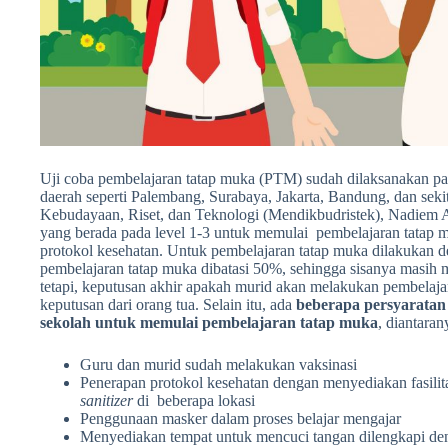
Uji coba pembelajaran tatap muka (PTM)
sudah dilaksanakan p
daerah seperti Palembang, Surabaya, Jakarta, Bandung, dan sek
Kebudayaan, Riset, dan Teknologi (Mendikbudristek), Nadiem
yang berada pada level 1-3 untuk memulai pembelajaran tatap 
protokol kesehatan. Untuk pembelajaran tatap muka dilakukan 
pembelajaran tatap muka dibatasi 50%, sehingga sisanya masih 
tetapi, keputusan akhir apakah murid akan melakukan pembelajar
keputusan dari orang tua. Selain itu, ada
beberapa persyaratan 
sekolah untuk memulai pembelajaran tatap muka
, diantara
Guru dan murid sudah melakukan vaksinasi
Penerapan protokol kesehatan dengan menyediakan fasili
sanitizer
di beberapa lokasi
Penggunaan masker dalam proses belajar mengajar
Menyediakan tempat untuk mencuci tangan dilengkapi den