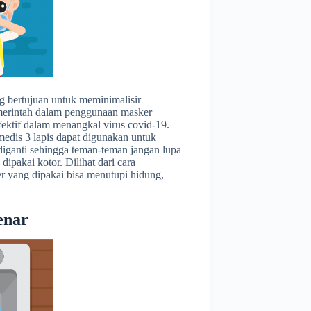
 bertujuan untuk meminimalisir
emerintah dalam penggunaan masker
efektif dalam menangkal virus covid-19.
edis 3 lapis dapat digunakan untuk
diganti sehingga teman-teman jangan lupa
pakai kotor. Dilihat dari cara
 yang dipakai bisa menutupi hidung,
enar