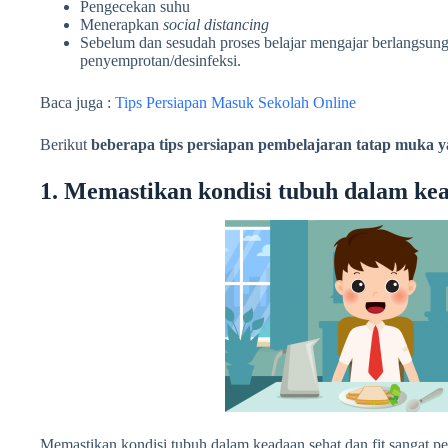
Pengecekan suhu
Menerapkan
social distancing
Sebelum dan sesudah proses belajar mengajar berlangsun
penyemprotan/desinfeksi.
Baca juga :
Tips Persiapan Masuk Sekolah Online
Berikut
beberapa tips persiapan pembelajaran tatap muka y
1. Memastikan kondisi tubuh dalam kea
Memastikan kondisi tubuh dalam keadaan sehat dan fit sangat pe