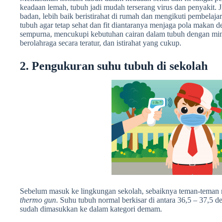
keadaan lemah, tubuh jadi mudah terserang virus dan penyakit.
badan, lebih baik beristirahat di rumah dan mengikuti pembelaja
tubuh agar tetap sehat dan fit diantaranya menjaga pola makan
sempurna, mencukupi kebutuhan cairan dalam tubuh dengan minum 
berolahraga secara teratur, dan istirahat yang cukup.
2. Pengukuran suhu tubuh di sekolah
Sebelum masuk ke lingkungan sekolah, sebaiknya teman-tema
thermo gun
. Suhu tubuh normal berkisar di antara 36,5 – 37,5 de
sudah dimasukkan ke dalam kategori demam.