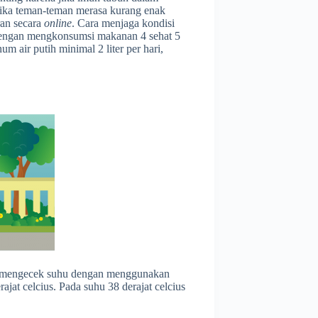
 Jika teman-teman merasa kurang enak
ran secara
online
. Cara menjaga kondisi
 dengan mengkonsumsi makanan 4 sehat 5
air putih minimal 2 liter per hari,
n mengecek suhu dengan menggunakan
rajat celcius. Pada suhu 38 derajat celcius