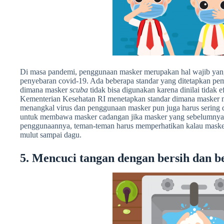
Di masa pandemi, penggunaan masker merupakan hal wajib yang
penyebaran covid-19. Ada beberapa standar yang ditetapkan p
dimana masker
scuba
tidak bisa digunakan karena dinilai tidak 
Kementerian Kesehatan RI menetapkan standar dimana masker m
menangkal virus dan penggunaan masker pun juga harus sering 
untuk membawa masker cadangan jika masker yang sebelumnya di
penggunaannya, teman-teman harus memperhatikan kalau masker
mulut sampai dagu.
5. Mencuci tangan dengan bersih dan b