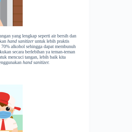
ngan yang lengkap seperti air bersih dan
akan
hand sanitizer
untuk lebih praktis
 70% alkohol sehingga dapat membunuh
kukan secara berlebihan ya teman-teman
tuk mencuci tangan, lebih baik kita
menggunakan
hand sanitizer.