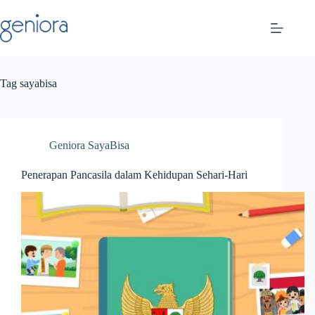
Skip
to
content
Tag
sayabisa
Geniora SayaBisa
Penerapan Pancasila dalam Kehidupan Sehari-Hari