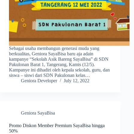
Sebagai usaha membangun generasi muda yang
berkualitas, Geniora SayaBisa baru aja adain
kampanye “Sekolah Asik Bareng SayaBisa” di SDN
Pakulonan Barat 1, Tangerang, Kamis (12/5).
Kampanye ini dihadiri oleh kepala sekolah, guru, dan
siswa – siswi dari SDN Pakulonan kelas…
Geniora Developer
July 12, 2022
Geniora SayaBisa
Promo Diskon Member Premium SayaBisa hingga
50%