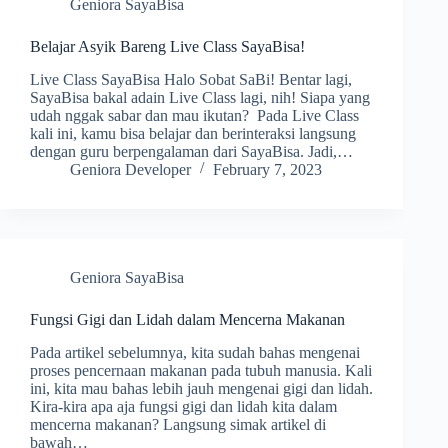
Geniora SayaBisa
Belajar Asyik Bareng Live Class SayaBisa!
Live Class SayaBisa Halo Sobat SaBi! Bentar lagi,
SayaBisa bakal adain Live Class lagi, nih! Siapa yang
udah nggak sabar dan mau ikutan? Pada Live Class
kali ini, kamu bisa belajar dan berinteraksi langsung
dengan guru berpengalaman dari SayaBisa. Jadi,…
Geniora Developer
February 7, 2023
Geniora SayaBisa
Fungsi Gigi dan Lidah dalam Mencerna Makanan
Pada artikel sebelumnya, kita sudah bahas mengenai
proses pencernaan makanan pada tubuh manusia. Kali
ini, kita mau bahas lebih jauh mengenai gigi dan lidah.
Kira-kira apa aja fungsi gigi dan lidah kita dalam
mencerna makanan? Langsung simak artikel di
bawah…