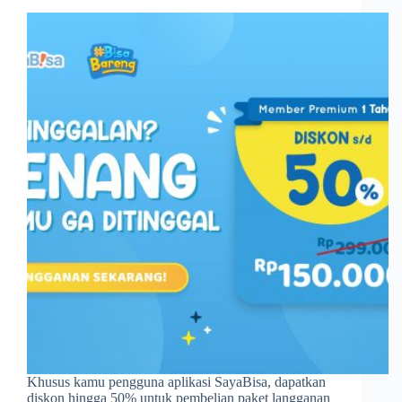
Khusus kamu pengguna aplikasi SayaBisa, dapatkan
diskon hingga 50% untuk pembelian paket langganan