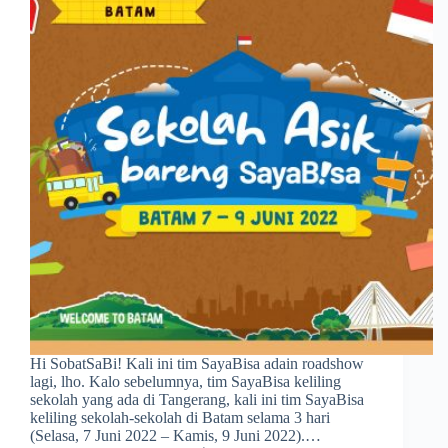
Hi SobatSaBi! Kali ini tim SayaBisa adain roadshow
lagi, lho. Kalo sebelumnya, tim SayaBisa keliling
sekolah yang ada di Tangerang, kali ini tim SayaBisa
keliling sekolah-sekolah di Batam selama 3 hari
(Selasa, 7 Juni 2022 – Kamis, 9 Juni 2022).…