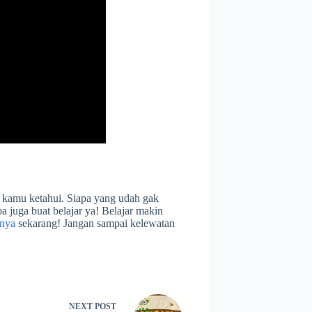
b kamu ketahui. Siapa yang udah gak
a juga buat belajar ya! Belajar makin
inya
sekarang! Jangan sampai kelewatan
NEXT
POST