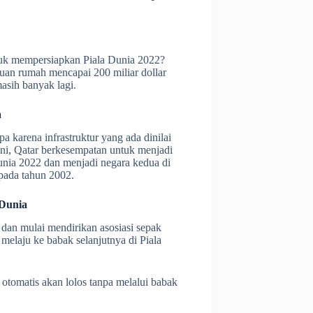
tuk mempersiapkan Piala Dunia 2022?
tuan rumah mencapai 200 miliar dollar
masih banyak lagi.
a
 karena infrastruktur yang ada dinilai
ni, Qatar berkesempatan untuk menjadi
nia 2022 dan menjadi negara kedua di
pada tahun 2002.
 Dunia
dan mulai mendirikan asosiasi sepak
 melaju ke babak selanjutnya di Piala
 otomatis akan lolos tanpa melalui babak