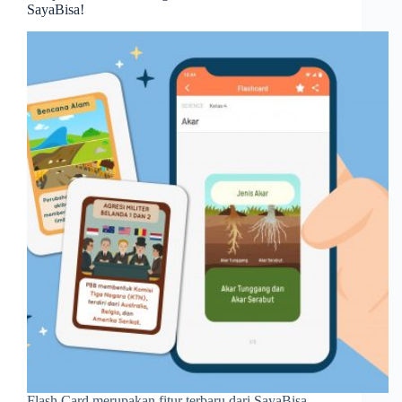
SayaBisa!
Flash Card merupakan fitur terbaru dari SayaBisa