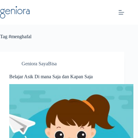
Skip
to
content
Tag
#menghafal
Geniora SayaBisa
Belajar Asik Di mana Saja dan Kapan Saja