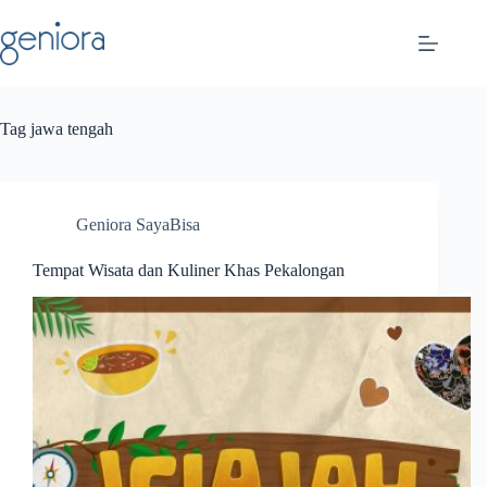
Skip
to
content
Tag
jawa tengah
Geniora SayaBisa
Tempat Wisata dan Kuliner Khas Pekalongan