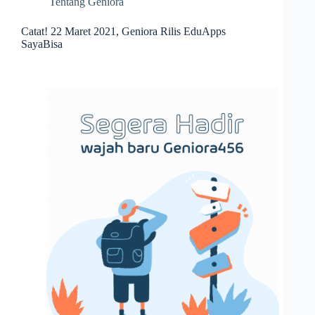
Tentang Geniora
Catat! 22 Maret 2021, Geniora Rilis EduApps
SayaBisa