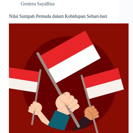
Geniora SayaBisa
Nilai Sumpah Pemuda dalam Kehidupan Sehari-hari