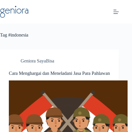
Skip
to
content
Tag
#indonesia
Geniora SayaBisa
Cara Menghargai dan Meneladani Jasa Para Pahlawan