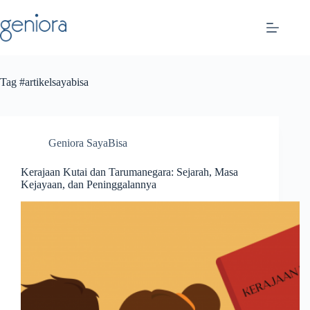
Skip
to
content
Tag
#artikelsayabisa
Geniora SayaBisa
Kerajaan Kutai dan Tarumanegara: Sejarah, Masa
Kejayaan, dan Peninggalannya