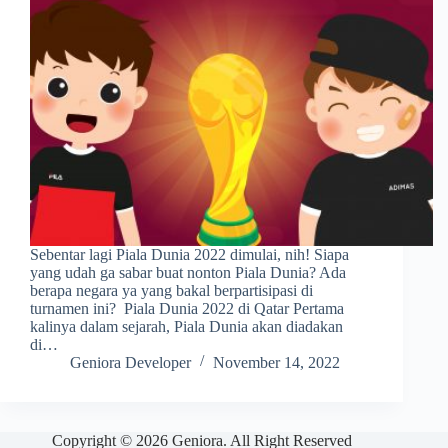
Sebentar lagi Piala Dunia 2022 dimulai, nih! Siapa
yang udah ga sabar buat nonton Piala Dunia? Ada
berapa negara ya yang bakal berpartisipasi di
turnamen ini? Piala Dunia 2022 di Qatar Pertama
kalinya dalam sejarah, Piala Dunia akan diadakan
di…
Geniora Developer
November 14, 2022
Copyright © 2026 Geniora. All Right Reserved