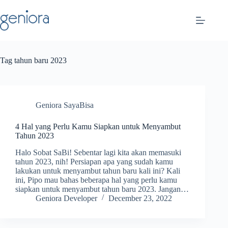
Skip
to
content
Tag
tahun baru 2023
Geniora SayaBisa
4 Hal yang Perlu Kamu Siapkan untuk Menyambut
Tahun 2023
Halo Sobat SaBi! Sebentar lagi kita akan memasuki
tahun 2023, nih! Persiapan apa yang sudah kamu
lakukan untuk menyambut tahun baru kali ini? Kali
ini, Pipo mau bahas beberapa hal yang perlu kamu
siapkan untuk menyambut tahun baru 2023. Jangan…
Geniora Developer
December 23, 2022