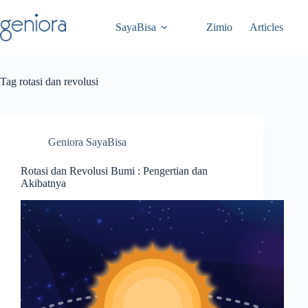
Skip
to
SayaBisa
Zimio
Articles
content
Tag
rotasi dan revolusi
Geniora SayaBisa
Rotasi dan Revolusi Bumi : Pengertian dan
Akibatnya