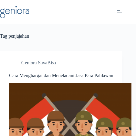
Skip
to
content
Tag
penjajahan
Geniora SayaBisa
Cara Menghargai dan Meneladani Jasa Para Pahlawan