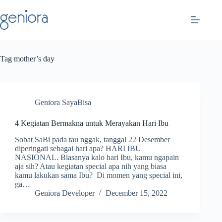
Skip
to
content
Tag
mother’s day
Geniora SayaBisa
4 Kegiatan Bermakna untuk Merayakan Hari Ibu
Sobat SaBi pada tau nggak, tanggal 22 Desember
diperingati sebagai hari apa? HARI IBU
NASIONAL. Biasanya kalo hari Ibu, kamu ngapain
aja sih? Atau kegiatan special apa nih yang biasa
kamu lakukan sama Ibu? Di momen yang special ini,
ga…
Geniora Developer
December 15, 2022