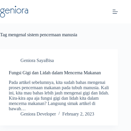
Skip
to
content
Tag
mengenal sistem pencernaan manusia
Geniora SayaBisa
Fungsi Gigi dan Lidah dalam Mencerna Makanan
Pada artikel sebelumnya, kita sudah bahas mengenai
proses pencernaan makanan pada tubuh manusia. Kali
ini, kita mau bahas lebih jauh mengenai gigi dan lidah.
Kira-kira apa aja fungsi gigi dan lidah kita dalam
mencerna makanan? Langsung simak artikel di
bawah…
Geniora Developer
February 2, 2023