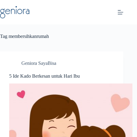
Skip
to
content
Tag
membersihkanrumah
Geniora SayaBisa
5 Ide Kado Berkesan untuk Hari Ibu