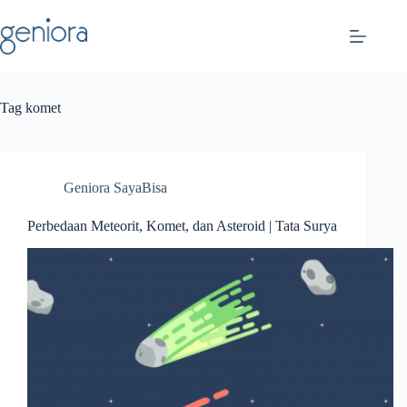
Skip
to
content
Tag
komet
Geniora SayaBisa
Perbedaan Meteorit, Komet, dan Asteroid | Tata Surya