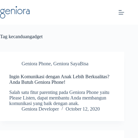
Skip
to
content
Tag
kecanduangadget
Geniora Phone
,
Geniora SayaBisa
Ingin Komunikasi dengan Anak Lebih Berkualitas?
Anda Butuh Geniora Phone!
Salah satu fitur parenting pada Geniora Phone yaitu
Please Listen, dapat membantu Anda membangun
komunikasi yang baik dengan anak.
Geniora Developer
October 12, 2020