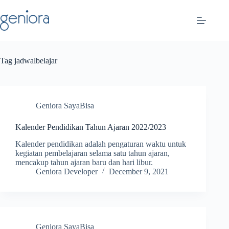
Skip
to
content
Tag
jadwalbelajar
Geniora SayaBisa
Kalender Pendidikan Tahun Ajaran 2022/2023
Kalender pendidikan adalah pengaturan waktu untuk
kegiatan pembelajaran selama satu tahun ajaran,
mencakup tahun ajaran baru dan hari libur.
Geniora Developer
December 9, 2021
Geniora SayaBisa