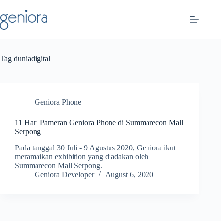
Skip
to
content
Tag
duniadigital
Geniora Phone
11 Hari Pameran Geniora Phone di Summarecon Mall
Serpong
Pada tanggal 30 Juli - 9 Agustus 2020, Geniora ikut
meramaikan exhibition yang diadakan oleh
Summarecon Mall Serpong.
Geniora Developer
August 6, 2020