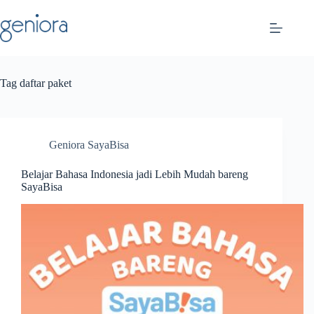
Skip
to
content
Tag
daftar paket
Geniora SayaBisa
Belajar Bahasa Indonesia jadi Lebih Mudah bareng
SayaBisa