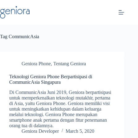
Skip
to
content
Tag
CommunicAsia
Geniora Phone
,
Tentang Geniora
Teknologi Geniora Phone Berpartisipasi di
CommunicAsia Singapura
Di CommunicAsia Juni 2019, Geniora berpartisipasi
untuk memperkenalkan teknologi mutakhir, pertama
di Asia, yaitu Geniora Phone. Geniora memiliki visi
untuk meningkatkan kehidupan dalam keluarga
melalui teknologi. Geniora Phone merupakan
smartphone anak pertama dengan fitur penemanan
orang tua di dalamnya.
Geniora Developer
March 5, 2020