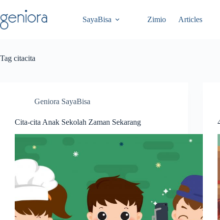
Skip
to
SayaBisa
Zimio
Articles
content
Tag
citacita
Geniora SayaBisa
Cita-cita Anak Sekolah Zaman Sekarang