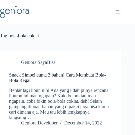
Skip
to
content
Tag
bola-bola coklat
Geniora SayaBisa
Snack Simpel cuma 3 bahan! Cara Membuat Bola-
Bola Regal
Bentar lagi libur, nih! Ada yang udah punya rencana
liburan ini mau ngapain? Kalo belum tau mau
ngapain, coba bikin bola-bola coklat, deh! Selain
gampang dibuat, bahan yang dipakai juga bisa kamu
cari dimana aja. Mau tau lebih lengkapnya,
langsung…
Geniora Developer
December 14, 2022