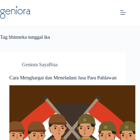
Skip
to
content
Tag
bhinneka tunggal ika
Geniora SayaBisa
Cara Menghargai dan Meneladani Jasa Para Pahlawan