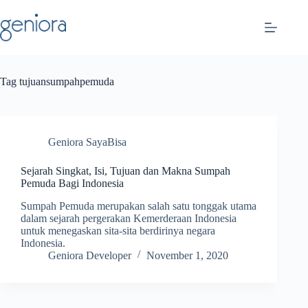
Skip
to
content
Tag
tujuansumpahpemuda
Geniora SayaBisa
Sejarah Singkat, Isi, Tujuan dan Makna Sumpah
Pemuda Bagi Indonesia
Sumpah Pemuda merupakan salah satu tonggak utama
dalam sejarah pergerakan Kemerderaan Indonesia
untuk menegaskan sita-sita berdirinya negara
Indonesia.
Geniora Developer
November 1, 2020