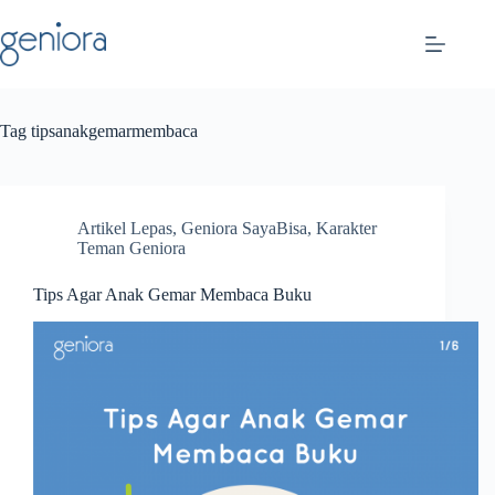
Skip
to
content
Tag
tipsanakgemarmembaca
Artikel Lepas
,
Geniora SayaBisa
,
Karakter
Teman Geniora
Tips Agar Anak Gemar Membaca Buku