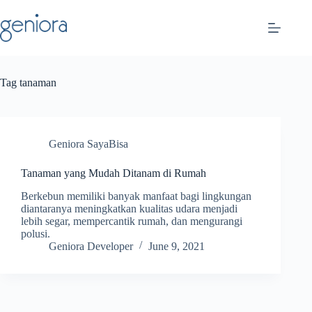
Skip
to
content
Tag
tanaman
Geniora SayaBisa
Tanaman yang Mudah Ditanam di Rumah
Berkebun memiliki banyak manfaat bagi lingkungan
diantaranya meningkatkan kualitas udara menjadi
lebih segar, mempercantik rumah, dan mengurangi
polusi.
Geniora Developer
June 9, 2021