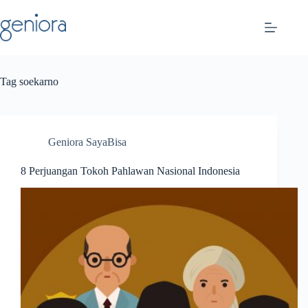
Skip
to
content
Tag
soekarno
Geniora SayaBisa
8 Perjuangan Tokoh Pahlawan Nasional Indonesia