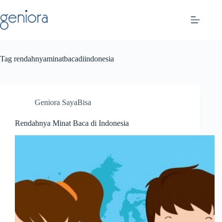
Skip
to
content
Tag
rendahnyaminatbacadiindonesia
Geniora SayaBisa
Rendahnya Minat Baca di Indonesia