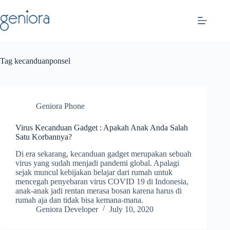
Skip
to
content
Tag
kecanduanponsel
Geniora Phone
Virus Kecanduan Gadget : Apakah Anak Anda Salah
Satu Korbannya?
Di era sekarang, kecanduan gadget merupakan sebuah
virus yang sudah menjadi pandemi global. Apalagi
sejak muncul kebijakan belajar dari rumah untuk
mencegah penyebaran virus COVID 19 di Indonesia,
anak-anak jadi rentan merasa bosan karena harus di
rumah aja dan tidak bisa kemana-mana.
Geniora Developer
July 10, 2020