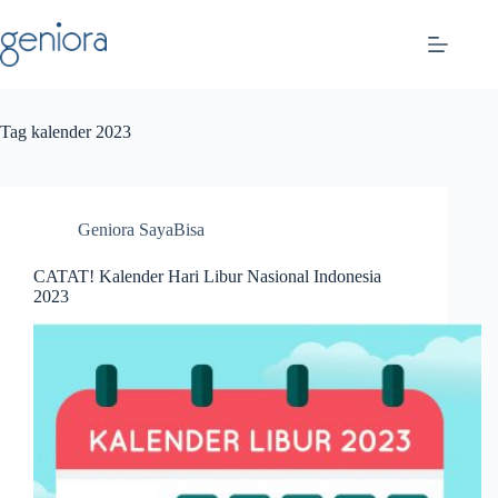
Skip
to
content
Tag
kalender 2023
Geniora SayaBisa
CATAT! Kalender Hari Libur Nasional Indonesia
2023