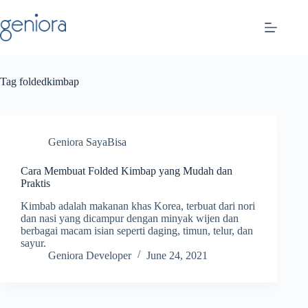
Skip
to
content
Tag
foldedkimbap
Geniora SayaBisa
Cara Membuat Folded Kimbap yang Mudah dan
Praktis
Kimbab adalah makanan khas Korea, terbuat dari nori
dan nasi yang dicampur dengan minyak wijen dan
berbagai macam isian seperti daging, timun, telur, dan
sayur.
Geniora Developer
June 24, 2021