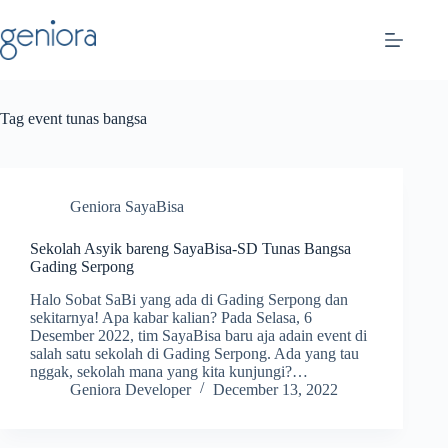
Skip
to
content
Tag
event tunas bangsa
Geniora SayaBisa
Sekolah Asyik bareng SayaBisa-SD Tunas Bangsa
Gading Serpong
Halo Sobat SaBi yang ada di Gading Serpong dan
sekitarnya! Apa kabar kalian? Pada Selasa, 6
Desember 2022, tim SayaBisa baru aja adain event di
salah satu sekolah di Gading Serpong. Ada yang tau
nggak, sekolah mana yang kita kunjungi?…
Geniora Developer
December 13, 2022